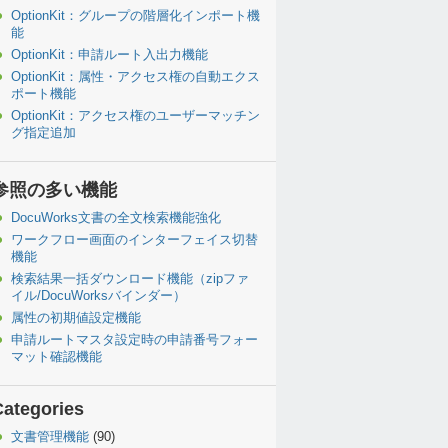
OptionKit：グループの階層化インポート機
能
OptionKit：申請ルート入出力機能
OptionKit：属性・アクセス権の自動エクス
ポート機能
OptionKit：アクセス権のユーザーマッチン
グ指定追加
参照の多い機能
DocuWorks文書の全文検索機能強化
ワークフロー画面のインターフェイス切替
機能
検索結果一括ダウンロード機能（zipファ
イル/DocuWorksバインダー）
属性の初期値設定機能
申請ルートマスタ設定時の申請番号フォー
マット確認機能
Categories
文書管理機能
(90)