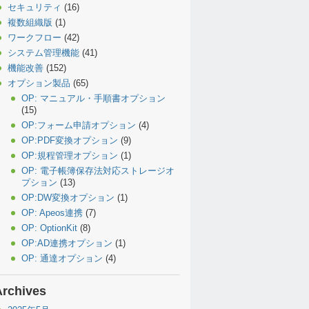
セキュリティ
(16)
複数組織版
(1)
ワークフロー
(42)
システム管理機能
(41)
機能改善
(152)
オプション製品
(65)
OP: マニュアル・手順書オプション
(15)
OP:フォーム申請オプション
(4)
OP:PDF変換オプション
(9)
OP:規程管理オプション
(1)
OP: 電子帳簿保存法対応ストレージオ
プション
(13)
OP:DW変換オプション
(1)
OP: Apeos連携
(7)
OP: OptionKit
(8)
OP:AD連携オプション
(1)
OP: 通達オプション
(4)
Archives