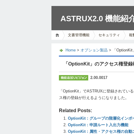
ASTRUX2.0 機能紹
文書管理機能
セキュリティ
複
Home
>
オプション製品
> 「Optio
「OptionKit」のアクセス権登
2.00.0017
「OptionKit」でASTRUXに登録されて
ス権の登録が行えるようになりました。
Related Posts:
OptionKit：グループの階層化イン
OptionKit：申請ルート入出力機能
OptionKit：属性・アクセス権の自