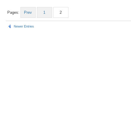
Pages:
Prev
1
2
Newer Entries