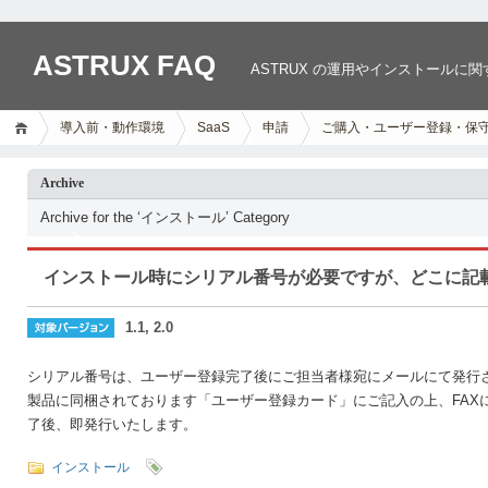
ASTRUX FAQ
ASTRUX の運用やインストールに
導入前・動作環境
SaaS
申請
ご購入・ユーザー登録・保
Archive
Archive for the ‘インストール’ Category
インストール時にシリアル番号が必要ですが、どこに記
1.1, 2.0
シリアル番号は、ユーザー登録完了後にご担当者様宛にメールにて発行
製品に同梱されております「ユーザー登録カード」にご記入の上、FAX
了後、即発行いたします。
インストール