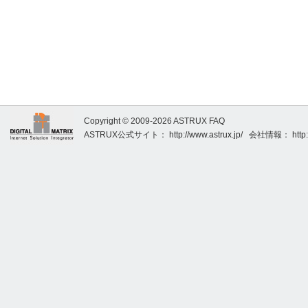
Copyright © 2009-2026 ASTRUX FAQ
ASTRUX公式サイト：
http://www.astrux.jp/
会社情報：
http