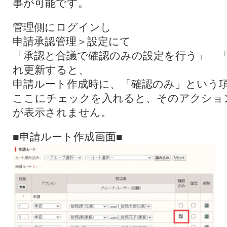
事が可能です。
管理側にログインし
申請承認管理＞設定にて
「承認と合議で確認のみの設定を行う」 
れ更新すると、
申請ルート作成時に、「確認のみ」という
ここにチェックを入れると、そのアクション
が表示されません。
■申請ルート作成画面■