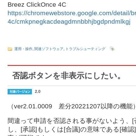
Breez ClickOnce 4C
https://chromewebstore.google.com/detail/b
4c/cmkpnegkacdeagdmnbbhjbgdpndmlkgj
運用・操作
,
関連ソフトウェア
,
トラブルシューティング
否認ボタンを非表示にしたい。
2.0
（ver2.01.0009 差分20221207以降の機能
間違って申請を否認される事がないよう、[
し、[承認]もしくは[合議]の意味である[確