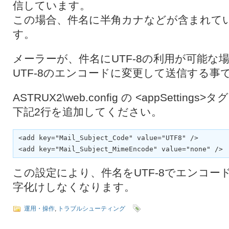
信しています。
この場合、件名に半角カナなどが含まれて
す。
メーラーが、件名にUTF-8の利用が可能な
UTF-8のエンコードに変更して送信する事
ASTRUX2\web.config の <appSettings>
下記2行を追加してください。
<add key="Mail_Subject_Code" value="UTF8" />

<add key="Mail_Subject_MimeEncode" value="none" />
この設定により、件名をUTF-8でエンコー
字化けしなくなります。
運用・操作
,
トラブルシューティング