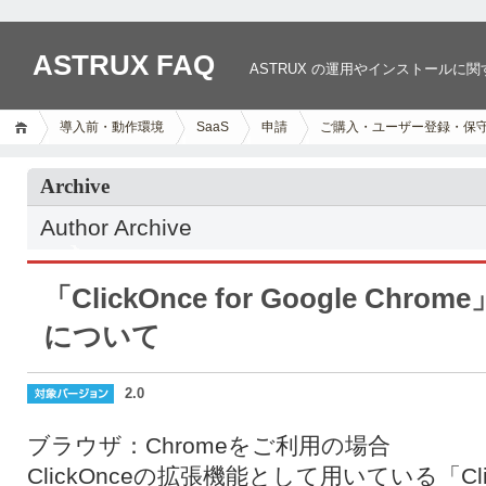
ASTRUX FAQ
ASTRUX の運用やインストールに
導入前・動作環境
SaaS
申請
ご購入・ユーザー登録・保
Archive
Author Archive
「ClickOnce for Google Ch
について
2.0
ブラウザ：Chromeをご利用の場合
ClickOnceの拡張機能として用いている「ClickOn