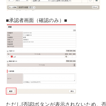
■承認者画面（確認のみ）■
ただし[否認]ボタンが表示されないため、