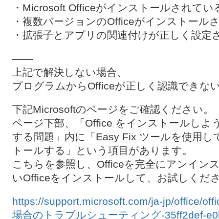
・Microsoft Officeがインストールされて
・複数バージョンのOfficeがインストール
・拡張子とアプリの関連付けが正しく設定
——
上記で解決しない場合、
プログラムからOfficeが正しく認識でき
下記Microsoftのページをご確認ください。
ページ下部、「Office をインストールし
する問題」内に「Easy Fix ツールを使用して 
トールする」という項目があります。
こちらを参照し、Officeを完全にアンイ
いOfficeをインストールして、お試しくだ
https://support.microsoft.com/ja-jp/of
場合のトラブルシューティング-35ff2def-e0b2-