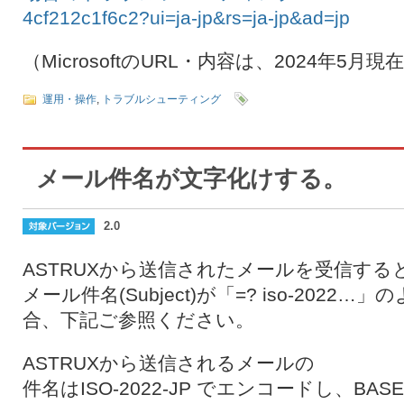
4cf212c1f6c2?ui=ja-jp&rs=ja-jp&ad=jp
（MicrosoftのURL・内容は、2024年5
運用・操作
,
トラブルシューティング
メール件名が文字化けする。
2.0
ASTRUXから送信されたメールを受信する
メール件名(Subject)が「=? iso-202
合、下記ご参照ください。
ASTRUXから送信されるメールの
件名はISO-2022-JP でエンコードし、BA