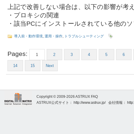
上記で改善しない場合は、以下の影響が考
・プロキシの関連
・該当PCにインストールされている他のソ
導入前・動作環境
,
運用・操作
,
トラブルシューティング
Pages:
1
2
3
4
5
6
14
15
Next
Copyright © 2009-2026 ASTRUX FAQ
ASTRUX公式サイト：
http://www.astrux.jp/
会社情報：
http