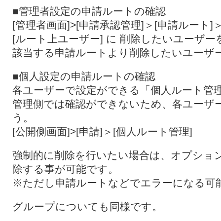
■管理者設定の申請ルートの確認
[管理者画面]>[申請承認管理]＞[申請ルート
[ルート上ユーザー] に 削除したいユーザー
該当する申請ルートより削除したいユーザ
■個人設定の申請ルートの確認
各ユーザーで設定ができる「個人ルート管
管理側では確認ができないため、各ユーザ
う。
[公開側画面]>[申請]＞[個人ルート管理]
強制的に削除を行いたい場合は、オプション製品
除する事が可能です。
※ただし申請ルートなどでエラーになる可
グループについても同様です。