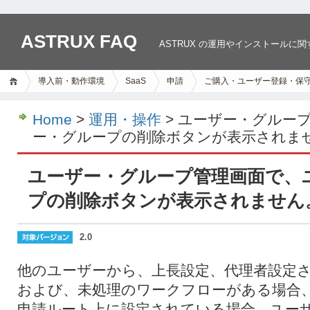
ASTRUX FAQ
ASTRUX の運用やインストールに
導入前・動作環境
SaaS
申請
ご購入・ユーザー登録・保
Home
>
運用・操作
> ユーザー・グルー
ー・グループの削除ボタンが表示されま
ユーザー・グループ管理画面で、
プの削除ボタンが表示されません
2.0
他のユーザーから、上長設定、代理者設定
および、未処理のワークフローがある場合
申請ルート上に設定されている場合、ユー