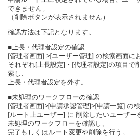
できません。
（削除ボタンが表示されません）
確認方法は下記となります。
■上長・代理者設定の確認
[管理者画面] >[ユーザー管理] の検索画面に
それぞれ[上長設定]・[代理者設定]の項目
索し、
上長・代理者設定を外す。
■未処理のワークフローの確認
[管理者画面]>[申請承認管理]>[申請一覧] 
[ルート上ユーザー] に 削除したいユーザー
未処理のワークフローを確認し、
完了もしくはルート変更や削除を行う。