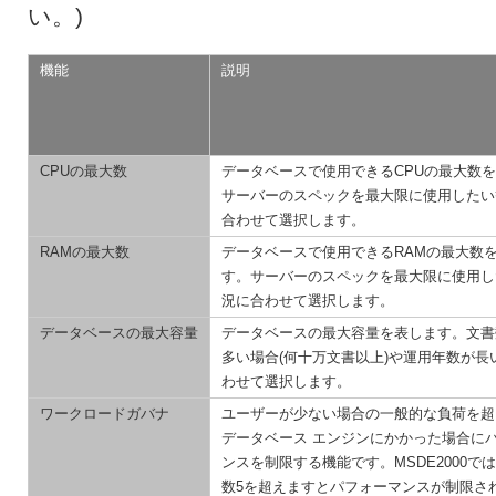
い。)
機能
説明
CPUの最大数
データベースで使用できるCPUの最大数
サーバーのスペックを最大限に使用したい
合わせて選択します。
RAMの最大数
データベースで使用できるRAMの最大数
す。サーバーのスペックを最大限に使用し
況に合わせて選択します。
データベースの最大容量
データベースの最大容量を表します。文書
多い場合(何十万文書以上)や運用年数が長
わせて選択します。
ワークロードガバナ
ユーザーが少ない場合の一般的な負荷を超
データベース エンジンにかかった場合に
ンスを制限する機能です。MSDE2000で
数5を超えますとパフォーマンスが制限さ