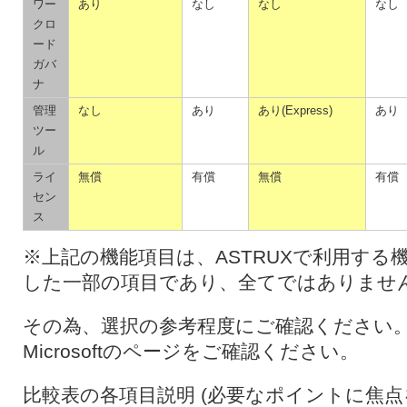
ワー
あり
なし
なし
なし
クロ
ード
ガバ
ナ
管理
なし
あり
あり(Express)
あり
ツー
ル
ライ
無償
有償
無償
有償
セン
ス
※上記の機能項目は、ASTRUXで利用する
した一部の項目であり、全てではありませ
その為、選択の参考程度にご確認ください
Microsoftのページをご確認ください。
比較表の各項目説明 (必要なポイントに焦