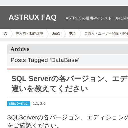
ASTRUX FAQ
ASTRUX の運用やインストールに
導入前・動作環境
SaaS
申請
ご購入・ユーザー登録・保
Archive
Posts Tagged ‘DataBase’
SQL Serverの各バージョン、
違いを教えてください
1.1, 2.0
SQLServerの各バージョン、エディショ
をご確認ください。