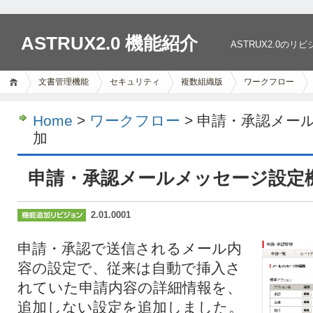
ASTRUX2.0 機能紹介
ASTRUX2.0
文書管理機能
セキュリティ
複数組織版
ワークフロー
Home
>
ワークフロー
> 申請・承認メー
加
申請・承認メールメッセージ設定
2.01.0001
申請・承認で送信されるメール内
容の設定で、従来は自動で挿入さ
れていた申請内容の詳細情報を、
追加しない設定を追加しました。