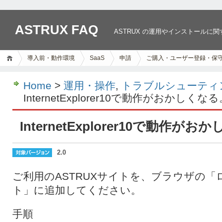
ASTRUX FAQ
ASTRUX の運用やインストールに
導入前・動作環境
SaaS
申請
ご購入・ユーザー登録・保
Home
>
運用・操作
,
トラブルシューティ
InternetExplorer10で動作がおかしくな
InternetExplorer10で動作が
2.0
ご利用のASTRUXサイトを、ブラウザの
ト」に追加してください。
手順