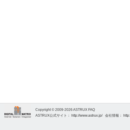
Copyright © 2009-2026 ASTRUX FAQ
ASTRUX公式サイト：
http://www.astrux.jp/
会社情報：
http