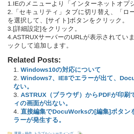
1.IEのメニューより「インターネットオプ
2.「セキュリティ」タブに切リ替え、「ロ
を選択して、[サイト]ボタンをクリック。
3.[詳細設定]をクリック。
4.ASTRUXサーバーのURLが表示されてい
ックして追加します。
Related Posts:
Windows10の対応について
Windows7、IE8でエラーが出て、Do
ない。
ASTRUX（ブラウザ）からPDFが印
ィの画面が出ない。
直接編集でDocuWorksの[編集]ボ
ラーが発生する。
運用・操作
,
トラブルシューティング