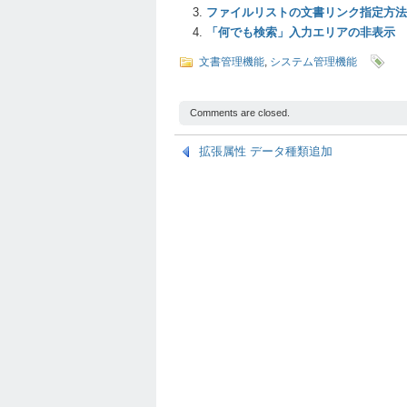
ファイルリストの文書リンク指定方法
「何でも検索」入力エリアの非表示
文書管理機能
,
システム管理機能
Comments are closed.
拡張属性 データ種類追加