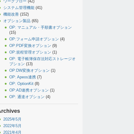
ワークフロー
(42)
システム管理機能
(41)
機能改善
(152)
オプション製品
(65)
OP: マニュアル・手順書オプション
(15)
OP:フォーム申請オプション
(4)
OP:PDF変換オプション
(9)
OP:規程管理オプション
(1)
OP: 電子帳簿保存法対応ストレージオ
プション
(13)
OP:DW変換オプション
(1)
OP: Apeos連携
(7)
OP: OptionKit
(8)
OP:AD連携オプション
(1)
OP: 通達オプション
(4)
Archives
2025年5月
2022年5月
2021年4月