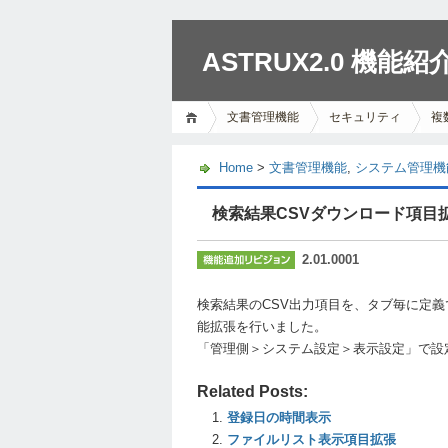
ASTRUX2.0 機能紹
文書管理機能
セキュリティ
複
Home
>
文書管理機能
,
システム管理機
検索結果CSVダウンロード項目
2.01.0001
検索結果のCSV出力項目を、タブ毎に定
能拡張を行いました。
「管理側＞システム設定＞表示設定」で設
Related Posts:
登録日の時間表示
ファイルリスト表示項目拡張