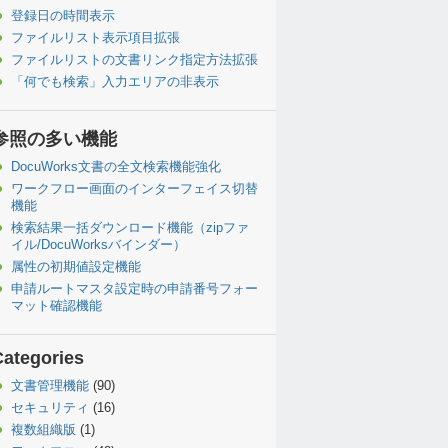
登録日の時間表示
ファイルリスト表示項目拡張
ファイルリストの文書リンク指定方法拡張
「何でも検索」入力エリアの非表示
参照の多い機能
DocuWorks文書の全文検索機能強化
ワークフロー画面のインターフェイス切替
機能
検索結果一括ダウンロード機能（zipファ
イル/DocuWorksバインダー）
属性の初期値設定機能
申請ルートマスタ設定時の申請番号フォー
マット確認機能
Categories
文書管理機能
(90)
セキュリティ
(16)
複数組織版
(1)