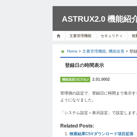
ASTRUX2.0 機能紹
文書管理機能
セキュリティ
複
Home
>
文書管理機能
,
機能改善
> 登
登録日の時間表示
2.01.0002
管理側の設定で、登録日に時間まで表示す
ようになりました。
「システム設定＞表示設定」で設定します
Related Posts:
検索結果CSVダウンロード項目拡張