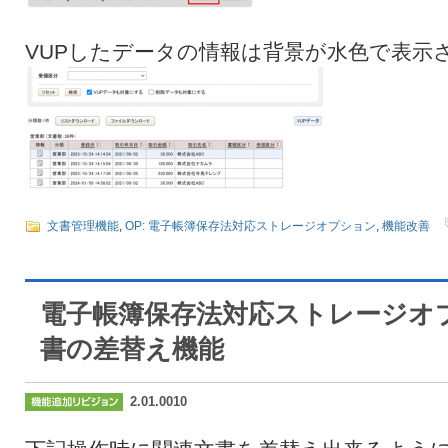
VUPしたデータの情報は背景が水色で表示
文書管理機能
,
OP: 電子帳簿保存法対応ストレージオプション
,
機能改善
電子帳簿保存法対応ストレージオ
書の差替え機能
2.01.0010