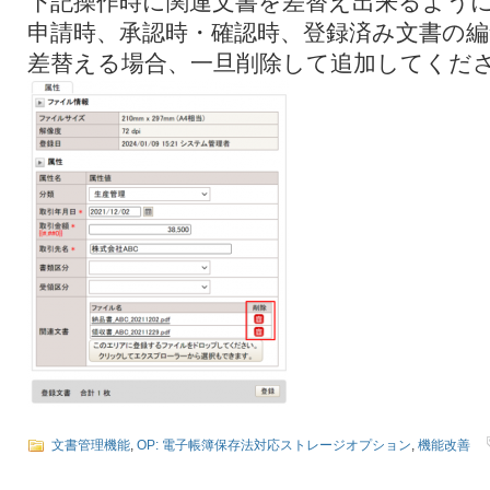
下記操作時に関連文書を差替え出来るよう
申請時、承認時・確認時、登録済み文書の編
差替える場合、一旦削除して追加してくだ
文書管理機能
,
OP: 電子帳簿保存法対応ストレージオプション
,
機能改善