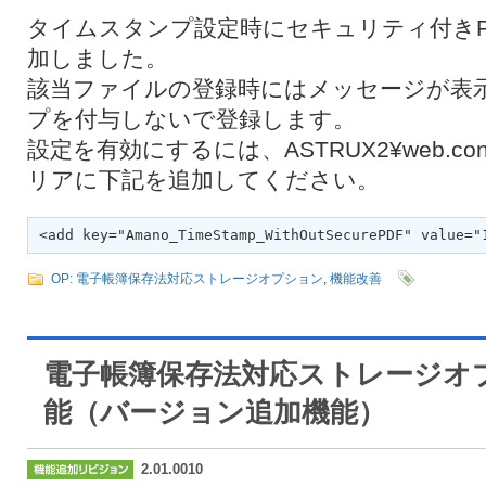
タイムスタンプ設定時にセキュリティ付きP
加しました。
該当ファイルの登録時にはメッセージが表
プを付与しないで登録します。
設定を有効にするには、ASTRUX2¥web.config
リアに下記を追加してください。
<add key="Amano_TimeStamp_WithOutSecurePDF" value="
OP: 電子帳簿保存法対応ストレージオプション
,
機能改善
電子帳簿保存法対応ストレージオプ
能（バージョン追加機能）
2.01.0010