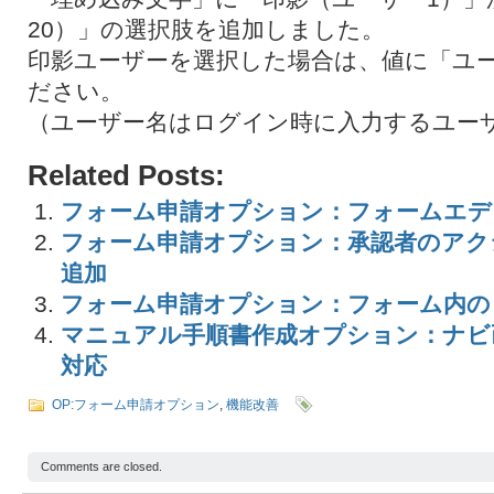
20）」の選択肢を追加しました。
印影ユーザーを選択した場合は、値に「ユ
ださい。
（ユーザー名はログイン時に入力するユー
Related Posts:
フォーム申請オプション：フォームエデ
フォーム申請オプション：承認者のアク
追加
フォーム申請オプション：フォーム内の「
マニュアル手順書作成オプション：ナビ
対応
OP:フォーム申請オプション
,
機能改善
Comments are closed.