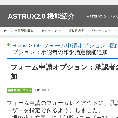
ASTRUX2.0 機能紹介
ASTRUX2.0
文書管理機能
セキュリティ
複数組織版
ワークフロー
Home
>
OP:フォーム申請オプション
,
機
プション：承認者の印影指定機能追加
フォーム申請オプション：承認者
加
2.01.0007
フォーム申請のフォームレイアウトに、承
ーザーを指定できるようにしました。
「埋め込み文字」に「印影（ユーザー1）」