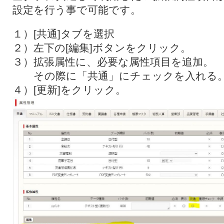
設定を行う事で可能です。
１）[共通]タブを選択
２）左下の[編集]ボタンをクリック。
３）拡張属性に、必要な属性項目を追加。
その際に「共通」にチェックを入れる
４）[更新]をクリック。