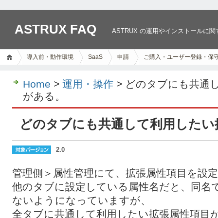
ASTRUX FAQ
ASTRUX の運用やインストールに
導入前・動作環境
SaaS
申請
ご購入・ユーザー登録・保
Home
>
運用・操作
> どのタブにも共通
がある。
どのタブにも共通して利用したい
2.0
管理側＞属性管理にて、拡張属性項目を設
他のタブに設定している属性名だと、同名
ないようになっていますが、
全タブに共通して利用したい拡張属性項目