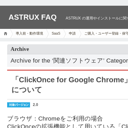
ASTRUX FAQ
ASTRUX の運用やインストールに
導入前・動作環境
SaaS
申請
ご購入・ユーザー登録・保
Archive
Archive for the ‘関連ソフトウェア’ Categor
「ClickOnce for Google Ch
について
2.0
ブラウザ：Chromeをご利用の場合
ClickOnceの拡張機能として用いている「ClickOn