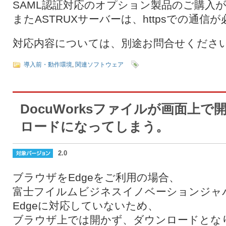
SAML認証対応のオプション製品のご購入
またASTRUXサーバーは、httpsでの通信
対応内容については、別途お問合せくださ
導入前・動作環境
,
関連ソフトウェア
DocuWorksファイルが画面上で
ロードになってしまう。
2.0
ブラウザをEdgeをご利用の場合、
富士フイルムビジネスイノベーションジャパン
Edgeに対応していないため、
ブラウザ上では開かず、ダウンロードとな