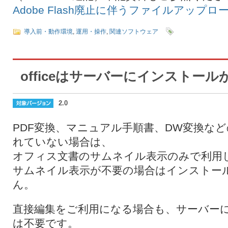
Adobe Flash廃止に伴うファイルアップ
導入前・動作環境
,
運用・操作
,
関連ソフトウェア
officeはサーバーにインストー
2.0
PDF変換、マニュアル手順書、DW変換な
れていない場合は、
オフィス文書のサムネイル表示のみで利用
サムネイル表示が不要の場合はインストー
ん。
直接編集をご利用になる場合も、サーバーにof
は不要です。