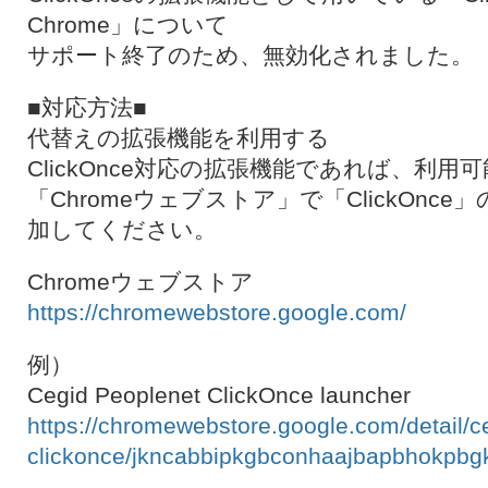
Chrome」について
サポート終了のため、無効化されました。
■対応方法■
代替えの拡張機能を利用する
ClickOnce対応の拡張機能であれば、利用
「Chromeウェブストア」で「ClickOnc
加してください。
Chromeウェブストア
https://chromewebstore.google.com/
例）
Cegid Peoplenet ClickOnce launcher
https://chromewebstore.google.com/detail/c
clickonce/jkncabbipkgbconhaajbapbhokpbg