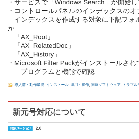
・サービスで「Windows Search」が開始
・コントロールパネルのインデックスのオ
インデックスを作成する対象に下記フォ
か
「AX_Root」
「AX_RelatedDoc」
「AX_History」
・Microsoft Filter Packがインストール
プログラムと機能で確認
導入前・動作環境
,
インストール
,
運用・操作
,
関連ソフトウェア
,
トラブル
新元号対応について
2.0