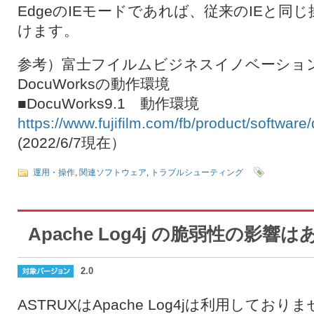
EdgeのIEモードであれば、従来のIEと同
けます。
参考）富士フイルムビジネスイノベーショ
DocuWorksの動作環境
■DocuWorks9.1 動作環境
https://www.fujifilm.com/fb/product/softwa
(2022/6/7現在）
運用・操作
,
関連ソフトウェア
,
トラブルシューティング
Apache Log4j の脆弱性の影響
2.0
ASTRUXはApache Log4jは利用して