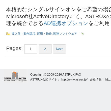
本格的なシングルサインオンをご希望の場
Microsoft社ActiveDirectoryにて、A
理を統合できる
AD連携オプション
をご利用
導入前・動作環境
,
運用・操作
,
関連ソフトウェア
Pages:
1
2
Next
Copyright © 2009-2026 ASTRUX FAQ
ASTRUX公式サイト：
http://www.astrux.jp/
会社情報：
http