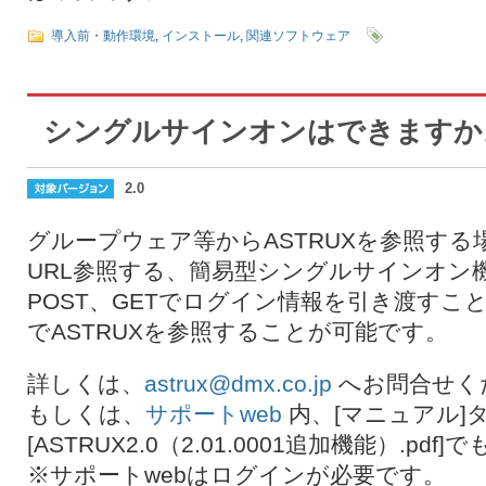
導入前・動作環境
,
インストール
,
関連ソフトウェア
シングルサインオンはできますか
2.0
グループウェア等からASTRUXを参照す
URL参照する、簡易型シングルサインオン
POST、GETでログイン情報を引き渡すこ
でASTRUXを参照することが可能です。
詳しくは、
astrux@dmx.co.jp
へお問合せく
もしくは、
サポートweb
内、[マニュアル]タブ>
[ASTRUX2.0（2.01.0001追加機能）.p
※サポートwebはログインが必要です。