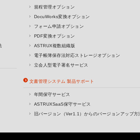
規程管理オプション
DocuWorks変換オプション
フォーム申請オプション
PDF変換オプション
法
ASTRUX複数組織版
電子帳簿保存法対応ストレージオプション
立会人型電子署名サービス
文書管理システム 製品サポート
年間保守サービス
ASTRUXSaaS保守サービス
旧バージョン（Ver1.1）からのバージョンアップ方