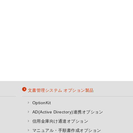
文書管理システム オプション製品
OptionKit
AD(Active Directory)連携オプション
信用金庫向け通達オプション
マニュアル・手順書作成オプション