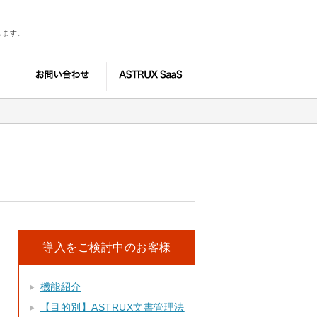
します。
導入をご検討中のお客様
機能紹介
【目的別】ASTRUX文書管理法