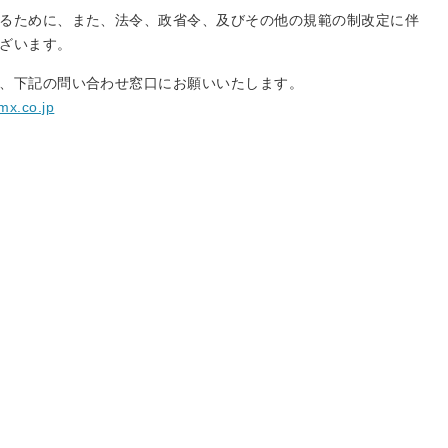
るために、また、法令、政省令、及びその他の規範の制改定に伴
ざいます。
、下記の問い合わせ窓口にお願いいたします。
mx.co.jp