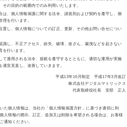
、その目的の範囲内でのみ利用いたします。
合は、個人情報保護に関する法令、諸規則および契約を遵守し、個
管理を行います。
設置し、個人情報についての訂正、更新、その他お問い合せについ
認識し、不正アクセス、紛失、破壊、改ざん、漏洩などを起さない
育を行います。
して適用される法令、規範を遵守するとともに、適切な運用が実施
を適宜見直し、改善していきます。
平成13年10月制定 平成17年3月改訂
株式会社デジタルマトリックス
代表取締役社長 安部 正人
いた個人情報は、当社の「個人情報保護方針」に基づき適切に利
個人情報の開示、訂正、追加又は削除を希望される場合は、お客様
ご通知ください。