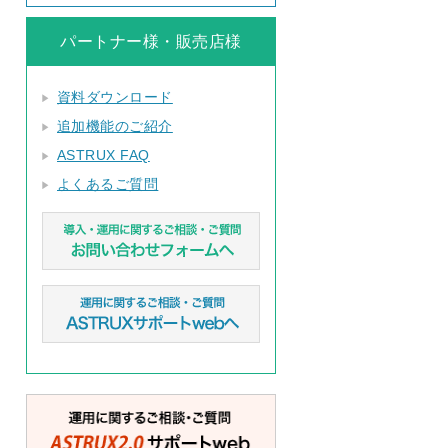
パートナー様・販売店様
資料ダウンロード
追加機能のご紹介
ASTRUX FAQ
よくあるご質問