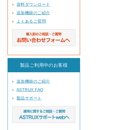
資料ダウンロード
追加機能のご紹介
よくあるご質問
製品ご利用中のお客様
追加機能のご紹介
ASTRUX FAQ
製品サポート