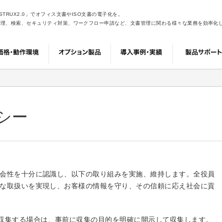
TRUX2.0」でオフィス文書やISO文書の電子化を。
管理、検索、セキュリティ対策、ワークフロー申請など、文書管理に関わる様々な業務を効率化
シー
会性を十分に認識し、以下の取り組みを実施、維持します。全役員
な取扱いを実現し、お客様の情報を守り、その信頼に応え社会に貢
収集する場合は、事前に収集の目的を明確に開示して収集します。