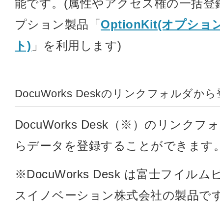
能です。(属性やアクセス権の一括登
プション製品「
OptionKit(オプシ
ト)
」を利用します)
DocuWorks Deskのリンクフォルダか
DocuWorks Desk（※）のリンクフ
らデータを登録することができます
※DocuWorks Desk は富士フイル
スイノベーション株式会社の製品で