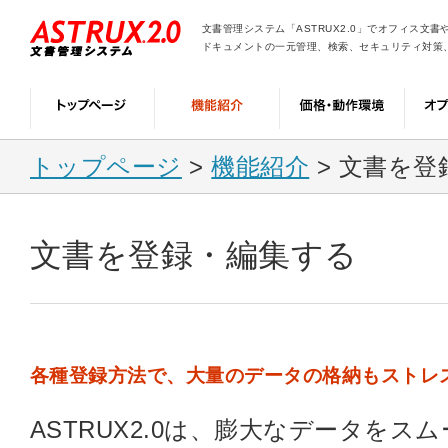
文書管理システム「ASTRUX2.0」でオフィス文書
ドキュメントの一元管理、検索、セキュリティ対策
トップページ
>
機能紹介
> 文書を登
文書を登録・編集する
各種登録方法で、大量のデータの格納もストレ
ASTRUX2.0は、膨大なデータを