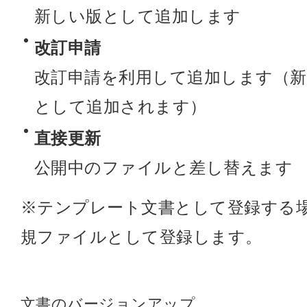
新しい版として追加します
改訂申請
改訂申請を利用して追加します（
として追加されます）
直接更新
公開中のファイルと差し替えます
※テンプレート文書として登録する
規ファイルとして登録します。
文書のバージョンアップ