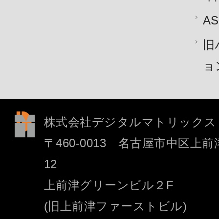
A
旧
ョ
株式会社デジタルマトリックス
〒460-0013 名古屋市中区上前津
12
上前津グリーンビル２F
(旧上前津ファーストビル)