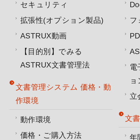
セキュリティ
D
拡張性(オプション製品)
フ
ASTRUX動画
P
【目的別】でみる
A
ASTRUX文書管理法
電
ョ
文書管理システム 価格・動
立
作環境
文書
動作環境
価格・ご購入方法
年