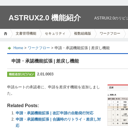
ASTRUX2.0 機能紹介
ASTRUX2.0
文書管理機能
セキュリティ
複数組織版
ワークフロー
Home
>
ワークフロー
> 申請・承認機能拡張 | 差戻し機能
申請・承認機能拡張 | 差戻し機能
2.01.0003
申請ルートの承認者に、申請を差戻す機能を追加しまし
た。
Related Posts:
申請・承認機能拡張 | 改訂申請の自動発行対応
申請・承認機能拡張 | 合議時のリトライ・差戻し対
応