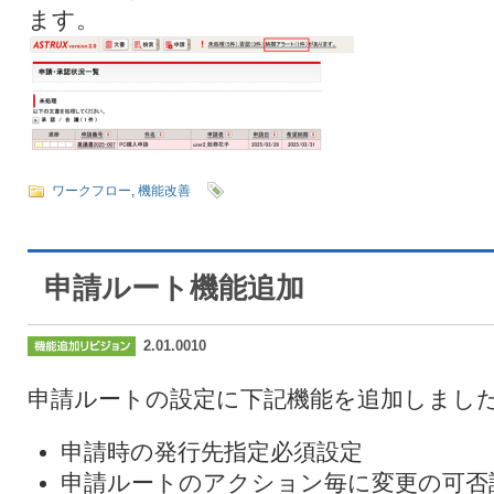
ます。
ワークフロー
,
機能改善
申請ルート機能追加
2.01.0010
申請ルートの設定に下記機能を追加しまし
申請時の発行先指定必須設定
申請ルートのアクション毎に変更の可否