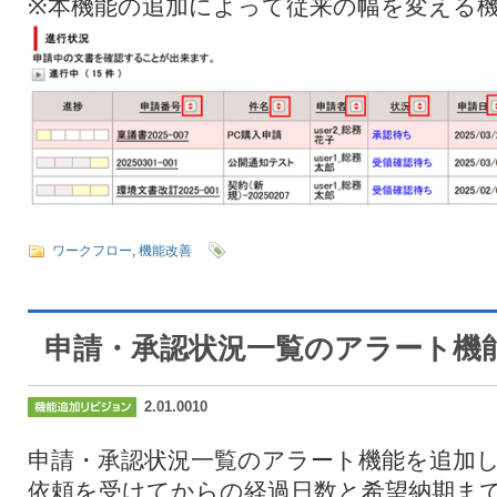
※本機能の追加によって従来の幅を変える
ワークフロー
,
機能改善
申請・承認状況一覧のアラート機
2.01.0010
申請・承認状況一覧のアラート機能を追加
依頼を受けてからの経過日数と希望納期ま