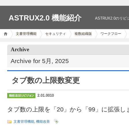
ASTRUX2.0 機能紹介
ASTRUX2.0
文書管理機能
セキュリティ
複数組織版
ワークフロー
Archive
Archive for 5月, 2025
タブ数の上限数変更
2.01.0010
タブ数の上限を「20」から「99」に拡張し
文書管理機能
,
機能改善