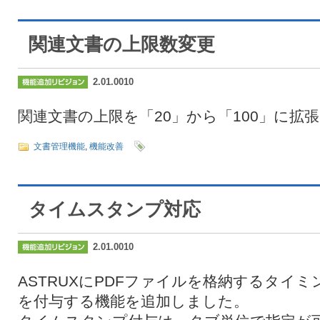
関連文書の上限数変更
2.01.0010
関連文書の上限を「20」から「100」に拡
文書管理機能
,
機能改善
タイムスタンプ対応
2.01.0010
ASTRUXにPDFファイルを格納するタイ
を付与する機能を追加しました。