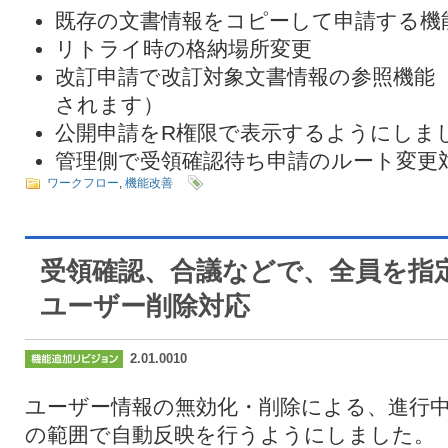
既存の文書情報をコピーして申請する機
リトライ時の格納場所変更
改訂申請で改訂対象文書情報の参照機能
されます）
公開申請をR権限で表示するようにしま
管理側で受領確認待ち申請のルート変更
ワークフロー
,
機能改善
受領確認、合議などで、全員を指
ユーザー削除対応
2.01.0010
ユーザー情報の無効化・削除による、進行
の範囲で自動反映を行うようにしました。