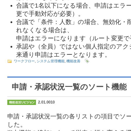
合議で1名以下になる場合、申請はエラ
更で手動対応が必要）。
合議で「条件：人数」の場合、無効化・
れなくなる場合は、
申請はエラーになります（ルート変更で
承認や（全員）ではない個人指定のアク
来通り申請はエラーとなります。
ワークフロー
,
システム管理機能
,
機能改善
申請・承認状況一覧のソート機能
2.01.0010
申請・承認状況一覧の各リストの項目でソ
した。