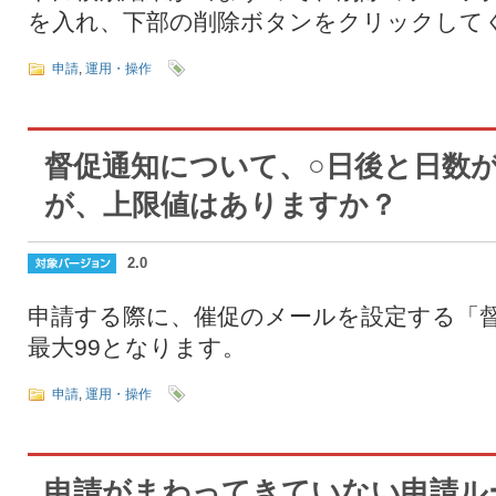
を入れ、下部の削除ボタンをクリックして
申請
,
運用・操作
督促通知について、○日後と日数
が、上限値はありますか？
2.0
申請する際に、催促のメールを設定する「
最大99となります。
申請
,
運用・操作
申請がまわってきていない申請ル