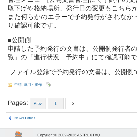
取下げや格納場所、発行日の変更もこちら
また何らかのエラーで予約発行がされなか
り確認可能です。
■公開側
申請した予約発行の文書は、公開側発行者
覧」の「進行状況 予約中」にて確認可能
ファイル登録で予約発行の文書は、公開側
申請
,
運用・操作
Pages:
Prev
1
2
Newer Entries
Copyright © 2009-2026 ASTRUX FAQ