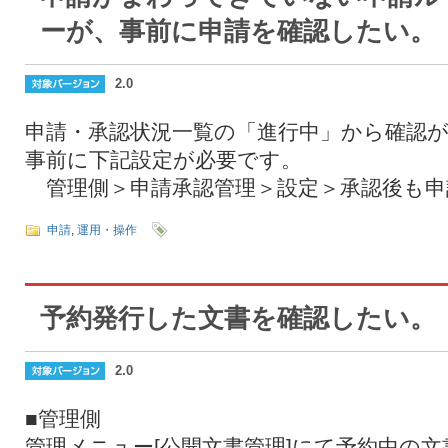
ーが、事前に申請を確認したい。
2.0
申請・承認状況一覧の「進行中」から確認
事前に下記設定が必要です。
管理側＞申請承認管理＞設定＞承認後も申
申請
,
運用・操作
予約発行した文書を確認したい。
2.0
■管理側
管理メニュー[公開文書管理]にて予約中の