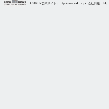
ASTRUX公式サイト：
http://www.astrux.jp/
会社情報：
http