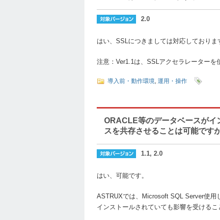
2.0
はい、SSLにつきましては対応しておりま
注意：Ver1.1は、SSLアクセラレータ
導入前・動作環境
,
運用・操作
ORACLE等のデータベースがイ
スを共存させることは可能です
1.1, 2.0
はい、可能です。
ASTRUXでは、Microsoft SQL S
インストールされていても影響を受けるこ