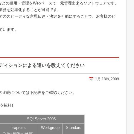
などの運用・管理をWebベースで一元管理出来るソフトウェアです。
業務を効率化することが可能です。
でのスピーディな意思伝達・決定を可能にすることで、お客様のビ
ています。
ン、エディションによる違いを教えてください
1月 18th, 2009
ョンの比較については下記表をご確認ください。
目を抜粋)
SQLServer 2005
Express
Workgroup
Standard