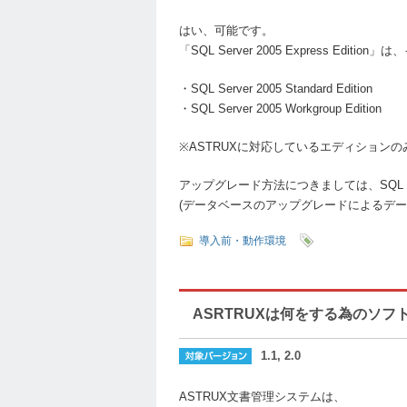
はい、可能です。
「SQL Server 2005 Express E
・SQL Server 2005 Standard Edition
・SQL Server 2005 Workgroup Edition
※ASTRUXに対応しているエディション
アップグレード方法につきましては、SQL S
(データベースのアップグレードによるデー
導入前・動作環境
ASRTRUXは何をする為のソフ
1.1, 2.0
ASTRUX文書管理システムは、