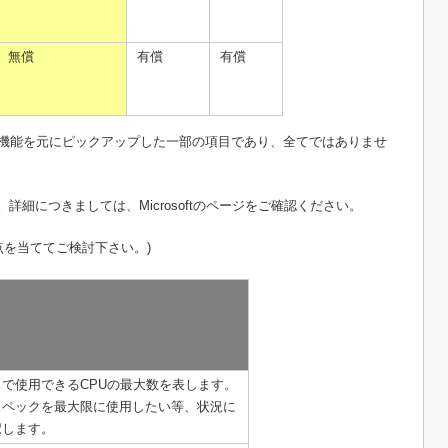
無償
有償
有償
る機能を元にピックアップした一部の項目であり、全てではありませ
細につきましては、Microsoftのページをご確認ください。
点を当ててご検討下さい。)
で使用できるCPUの最大数を表します。
スペックを最大限に使用したい等、状況に
択します。