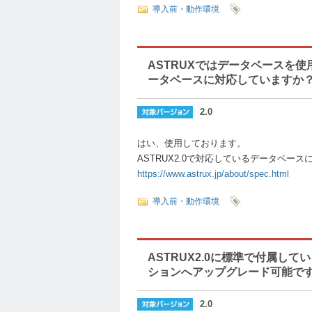
導入前・動作環境
ASTRUXではデータベースを
ータベースに対応していますか
2.0
はい、使用しております。
ASTRUX2.0で対応しているデータベ
https://www.astrux.jp/about/spec.html
導入前・動作環境
ASTRUX2.0に標準で付属しているSQ
ションへアップグレード可能で
2.0