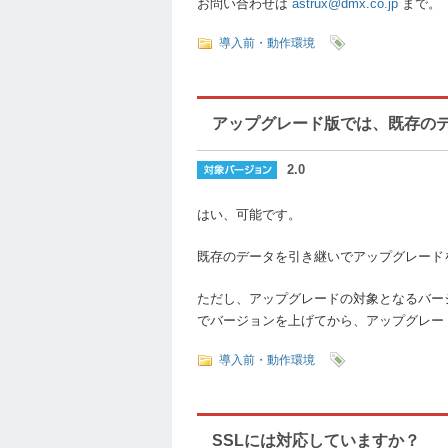
お問い合わせは
astrux@dmx.co.jp
まで。
導入前・動作環境
アップグレード版では、既存の
2.0
はい、可能です。
既存のデータを引き継いでアップグレード
ただし、アップグレードの対象となるバージョ
でバージョンを上げてから、アップグレー
導入前・動作環境
SSLには対応していますか？