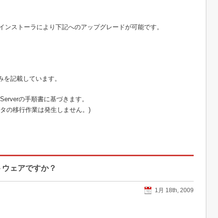
dition」は、インストーラにより下記へのアップグレードが可能です。
のみを記載しています。
erverの手順書に基づきます。
タの移行作業は発生しません。)
トウェアですか？
1月 18th, 2009