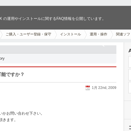
RUX の運用やインストールに関するFAQ情報を公開しています。
ご購入・ユーザー登録・保守
インストール
運用・操作
関連ソフ
ory
可能ですか？
1月 22nd, 2009
いかお問い合わせ下さい。
頂きます。