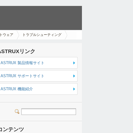
トウェア
トラブルシューティング
ASTRUXリンク
ASTRUX 製品情報サイト
ASTRUX サポートサイト
ASTRUX 機能紹介
コンテンツ