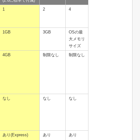
(2.0に標準で付属)
1
2
4
1GB
3GB
OSの最
大メモリ
サイズ
4GB
制限なし
制限なし
なし
なし
なし
あり(Express)
あり
あり